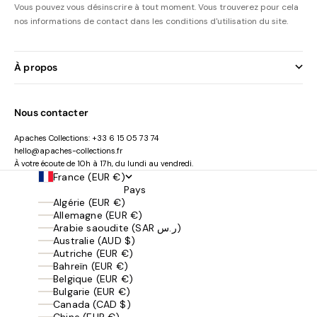
Vous pouvez vous désinscrire à tout moment. Vous trouverez pour cela
nos informations de contact dans les conditions d'utilisation du site.
À propos
Nous contacter
Apaches Collections:
+33 6 15 05 73 74
hello@apaches-collections.fr
À votre écoute de 10h à 17h, du lundi au vendredi.
France (EUR €)
Pays
Algérie (EUR €)
Allemagne (EUR €)
Arabie saoudite (SAR ر.س)
Australie (AUD $)
Autriche (EUR €)
Bahreïn (EUR €)
Belgique (EUR €)
Bulgarie (EUR €)
Canada (CAD $)
Chine (EUR €)