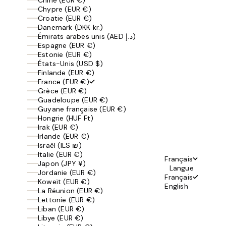
Chypre (EUR €)
Croatie (EUR €)
Danemark (DKK kr.)
Émirats arabes unis (AED د.إ)
Espagne (EUR €)
Estonie (EUR €)
États-Unis (USD $)
Finlande (EUR €)
France (EUR €)
Grèce (EUR €)
Guadeloupe (EUR €)
Guyane française (EUR €)
Hongrie (HUF Ft)
Irak (EUR €)
Irlande (EUR €)
Israël (ILS ₪)
Italie (EUR €)
Français
Japon (JPY ¥)
Langue
Jordanie (EUR €)
Français
Koweït (EUR €)
English
La Réunion (EUR €)
Lettonie (EUR €)
Liban (EUR €)
Libye (EUR €)