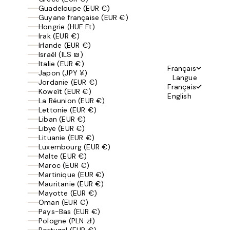
Guadeloupe (EUR €)
Guyane française (EUR €)
Hongrie (HUF Ft)
Irak (EUR €)
Irlande (EUR €)
Israël (ILS ₪)
Italie (EUR €)
Français
Japon (JPY ¥)
Langue
Jordanie (EUR €)
Français
Koweït (EUR €)
English
La Réunion (EUR €)
Lettonie (EUR €)
Liban (EUR €)
Libye (EUR €)
Lituanie (EUR €)
Luxembourg (EUR €)
Malte (EUR €)
Maroc (EUR €)
Martinique (EUR €)
Mauritanie (EUR €)
Mayotte (EUR €)
Oman (EUR €)
Pays-Bas (EUR €)
Pologne (PLN zł)
Portugal (EUR €)