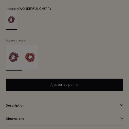
Imprimé:
WONDERFUL CHERRY
WONDERFUL CHERRY
Autres coloris:
Ajouter au panier
Description
Dimensions