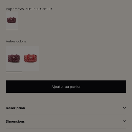
Imprimé:
WONDERFUL CHERRY
WONDERFUL CHERRY
Autres coloris:
Ajouter au panier
Description
Dimensions