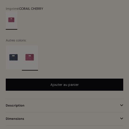
Imprimé:
CORAIL CHERRY
CORAIL CHERRY
Autres coloris:
Ajouter au panier
Description
Dimensions