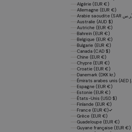
Algérie (EUR €)
Allemagne (EUR €)
Arabie saoud
Australie (AUD $)
Autriche (EUR €)
Bahreïn (EUR €)
Belgique (EUR €)
Bulgarie (EUR €)
Canada (CAD $)
Chine (EUR €)
Chypre (EUR €)
Croatie (EUR €)
Danemark (DKK kr.)
Espagne (EUR €)
Estonie (EUR €)
États-Unis (USD $)
Finlande (EUR €)
France (EUR €)
Grèce (EUR €)
Guadeloupe (EUR €)
Guyane française (EUR €)