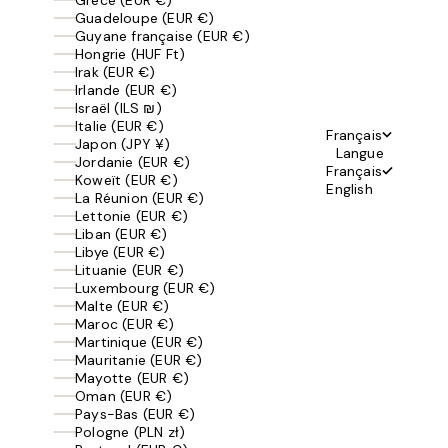
Guadeloupe (EUR €)
Guyane française (EUR €)
Hongrie (HUF Ft)
Irak (EUR €)
Irlande (EUR €)
Israël (ILS ₪)
Italie (EUR €)
Français
Japon (JPY ¥)
Langue
Jordanie (EUR €)
Français
Koweït (EUR €)
English
La Réunion (EUR €)
Lettonie (EUR €)
Liban (EUR €)
Libye (EUR €)
Lituanie (EUR €)
Luxembourg (EUR €)
Malte (EUR €)
Maroc (EUR €)
Martinique (EUR €)
Mauritanie (EUR €)
Mayotte (EUR €)
Oman (EUR €)
Pays-Bas (EUR €)
Pologne (PLN zł)