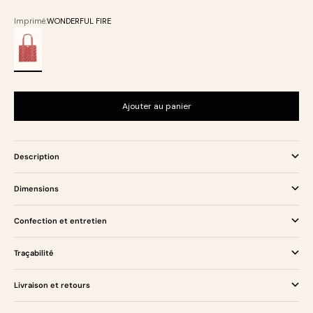
Imprimé:
WONDERFUL FIRE
WONDERFUL FIRE
Ajouter au panier
Description
Dimensions
Confection et entretien
Traçabilité
Livraison et retours