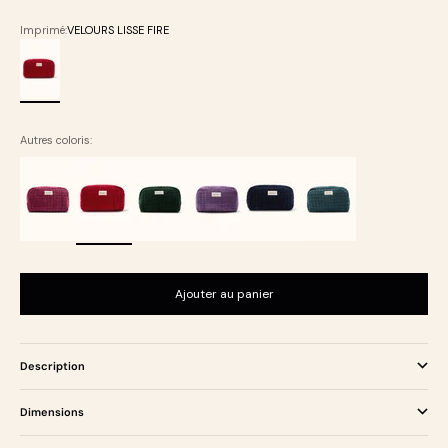
Imprimé:
VELOURS LISSE FIRE
VELOURS LISSE FIRE
Autres coloris:
Ajouter au panier
Description
Dimensions