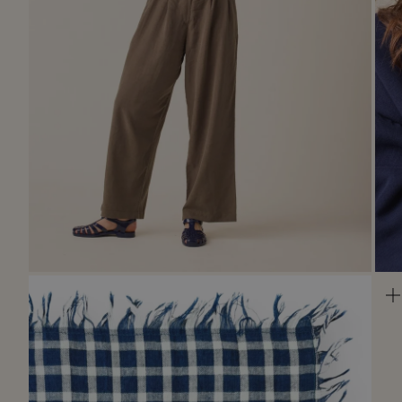
Zoomer
sur
l'image