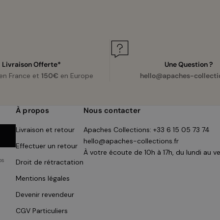
Livraison Offerte*
Une Question ?
en France et
150€
en Europe
hello@apaches-collectio
À propos
Nous contacter
Livraison et retour
Apaches Collections:
+33 6 15 05 73 74
hello@apaches-collections.fr
Effectuer un retour
À votre écoute de 10h à 17h, du lundi au v
os
Droit de rétractation
Mentions légales
Devenir revendeur
CGV Particuliers