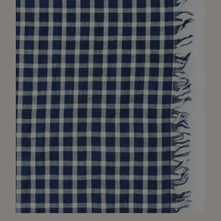
Zoomer