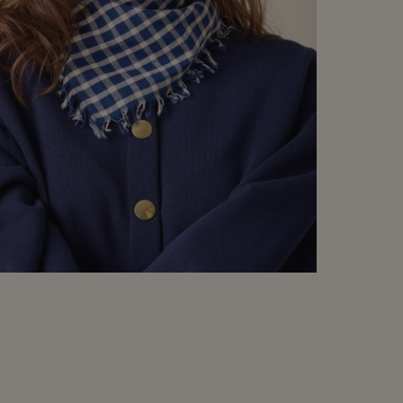
Zoomer
sur
l'image