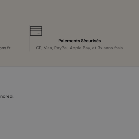
Paiements Sécurisés
ns.fr
CB, Visa, PayPal, Apple Pay, et 3x sans frais
endredi.